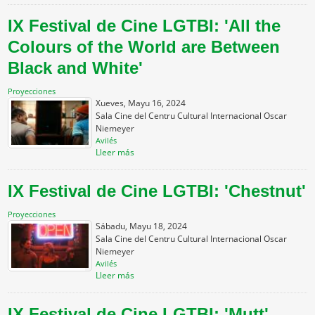
IX Festival de Cine LGTBI: 'All the
Colours of the World are Between
Black and White'
Proyecciones
Xueves, Mayu 16, 2024
Sala Cine del Centru Cultural Internacional Oscar
Niemeyer
Avilés
Lleer más
IX Festival de Cine LGTBI: 'Chestnut'
Proyecciones
Sábadu, Mayu 18, 2024
Sala Cine del Centru Cultural Internacional Oscar
Niemeyer
Avilés
Lleer más
IX Festival de Cine LGTBI: 'Mutt'