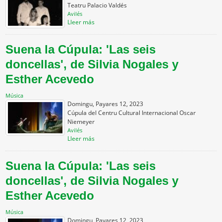
Teatru Palacio Valdés
Avilés
Lleer más
Suena la Cúpula: 'Las seis
doncellas', de Silvia Nogales y
Esther Acevedo
Música
Domingu, Payares 12, 2023
Cúpula del Centru Cultural Internacional Oscar
Niemeyer
Avilés
Lleer más
Suena la Cúpula: 'Las seis
doncellas', de Silvia Nogales y
Esther Acevedo
Música
Domingu, Payares 12, 2023