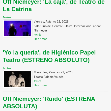
Off Niemeyer: 'La caja', de Teatro de
La Catrina
Teatru
Vienres, Avientu 22, 2023
Sala Club del Centro Cultural Internacional Oscar
Niemeyer
Avilés
Lleer más
'Yo la quería', de Higiénico Papel
Teatro (ESTRENO ABSOLUTO)
Teatru
Miércoles, Payares 22, 2023
Teatro Palacio Valdés
Avilés
Lleer más
Off Niemeyer: 'Ruido' (ESTRENA
ABSOLUTA)