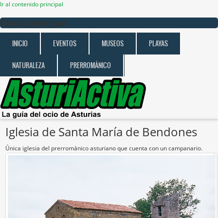
Ir al contenido principal
Menú principal
INICIO
EVENTOS
MUSEOS
PLAYAS
NATURALEZA
PRERROMÁNICO
Iglesia de Santa María de Bendones
Única iglesia del prerrománico asturiano que cuenta con un campanario.