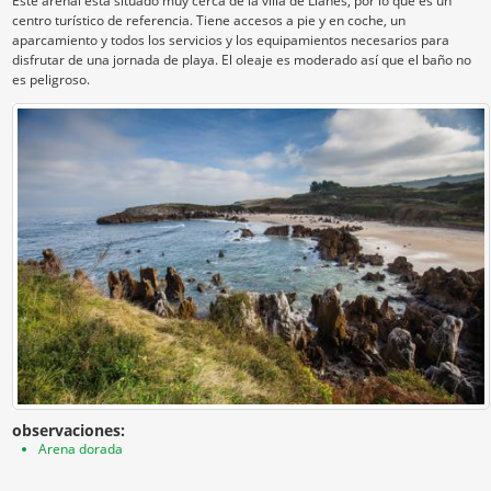
Este arenal está situado muy cerca de la villa de Llanes, por lo que es un
centro turístico de referencia. Tiene accesos a pie y en coche, un
aparcamiento y todos los servicios y los equipamientos necesarios para
disfrutar de una jornada de playa. El oleaje es moderado así que el baño no
es peligroso.
observaciones:
Arena dorada