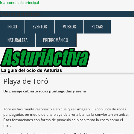
Ir al contenido principal
Menú principal
INICIO
EVENTOS
MUSEOS
PLAYAS
NATURALEZA
PRERROMÁNICO
Playa de Toró
Un paisaje cubierto rocas puntiagudas y arena
Toró es fácilmente reconocible en cualquier imagen. Su conjunto de rocas
puntiagudas en medio de una playa de arena blanca la convierten en única.
Esas formaciones con forma de pináculo salpican tanto la costa como el
mar.