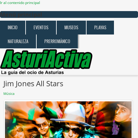
Ir al contenido principal
Menú principal
INICIO
EVENTOS
MUSEOS
PLAYAS
NATURALEZA
PRERROMÁNICO
Jim Jones All Stars
Música