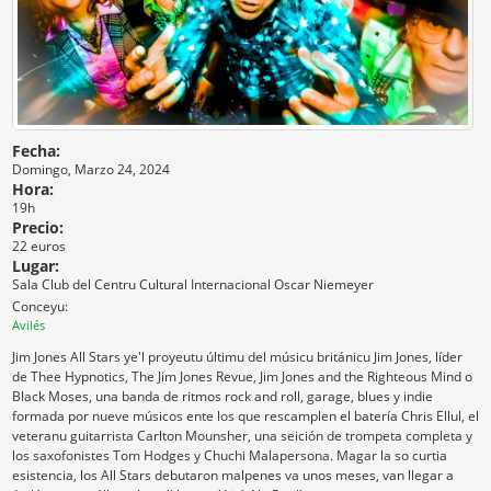
Fecha:
Domingo, Marzo 24, 2024
Hora:
19h
Precio:
22 euros
Lugar:
Sala Club del Centru Cultural Internacional Oscar Niemeyer
Conceyu:
Avilés
Jim Jones All Stars ye'l proyeutu últimu del músicu británicu Jim Jones, líder
de Thee Hypnotics, The Jim Jones Revue, Jim Jones and the Righteous Mind o
Black Moses, una banda de ritmos rock and roll, garage, blues y indie
formada por nueve músicos ente los que rescamplen el batería Chris Ellul, el
veteranu guitarrista Carlton Mounsher, una seición de trompeta completa y
los saxofonistes Tom Hodges y Chuchi Malapersona. Magar la so curtia
esistencia, los All Stars debutaron malpenes va unos meses, van llegar a