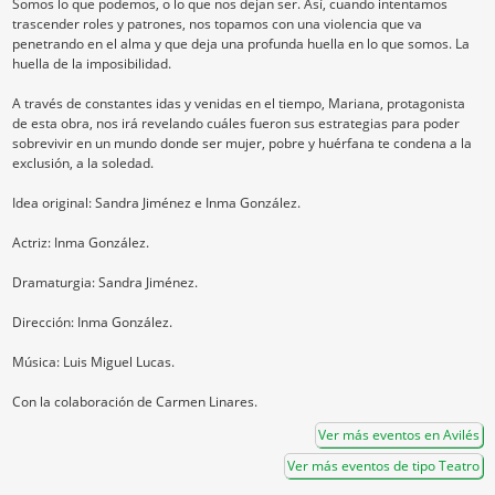
Somos lo que podemos, o lo que nos dejan ser. Así, cuando intentamos
trascender roles y patrones, nos topamos con una violencia que va
penetrando en el alma y que deja una profunda huella en lo que somos. La
huella de la imposibilidad.
A través de constantes idas y venidas en el tiempo, Mariana, protagonista
de esta obra, nos irá revelando cuáles fueron sus estrategias para poder
sobrevivir en un mundo donde ser mujer, pobre y huérfana te condena a la
exclusión, a la soledad.
Idea original: Sandra Jiménez e Inma González.
Actriz: Inma González.
Dramaturgia: Sandra Jiménez.
Dirección: Inma González.
Música: Luis Miguel Lucas.
Con la colaboración de Carmen Linares.
Ver más eventos en Avilés
Ver más eventos de tipo Teatro