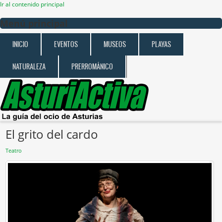
Ir al contenido principal
Menú principal
INICIO
EVENTOS
MUSEOS
PLAYAS
NATURALEZA
PRERROMÁNICO
El grito del cardo
Teatro