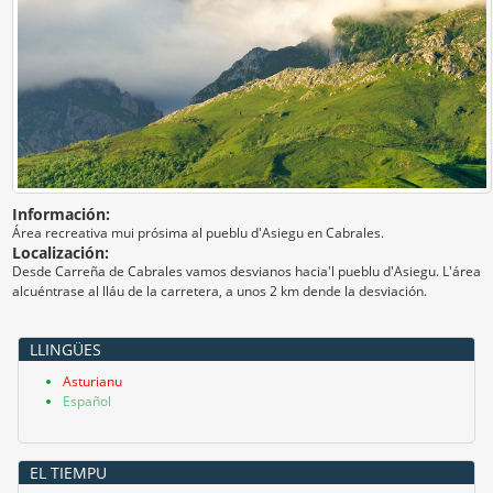
Información:
Área recreativa mui prósima al pueblu d'Asiegu en Cabrales.
Localización:
Desde Carreña de Cabrales vamos desvianos hacia'l pueblu d'Asiegu. L'área
alcuéntrase al lláu de la carretera, a unos 2 km dende la desviación.
LLINGÜES
Asturianu
Español
EL TIEMPU