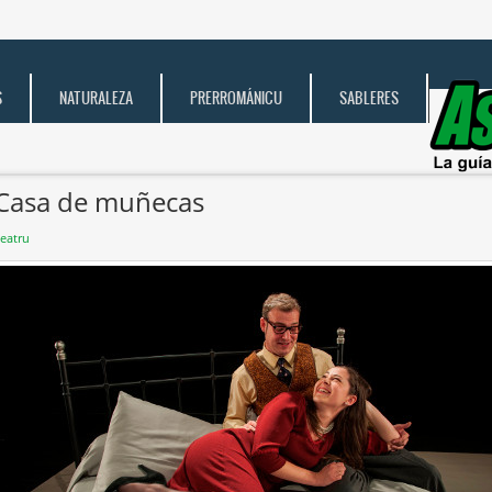
S
NATURALEZA
PRERROMÁNICU
SABLERES
Casa de muñecas
eatru