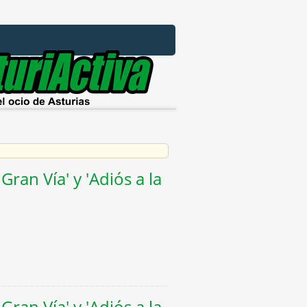
Gran Vía' y 'Adiós a la
Gran Vía' y 'Adiós a la