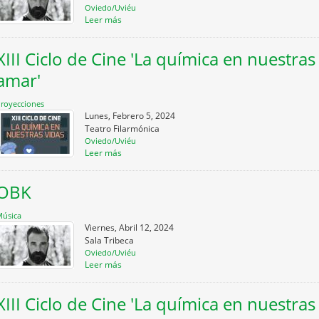
Oviedo/Uviéu
Leer más
XIII Ciclo de Cine 'La química en nuestras
amar'
royecciones
Lunes, Febrero 5, 2024
Teatro Filarmónica
Oviedo/Uviéu
Leer más
OBK
úsica
Viernes, Abril 12, 2024
Sala Tribeca
Oviedo/Uviéu
Leer más
XIII Ciclo de Cine 'La química en nuestras