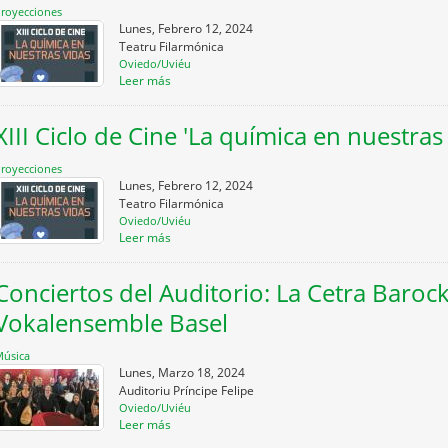
royecciones
Lunes, Febrero 12, 2024
Teatru Filarmónica
Oviedo/Uviéu
Leer más
XIII Ciclo de Cine 'La química en nuestras
royecciones
Lunes, Febrero 12, 2024
Teatro Filarmónica
Oviedo/Uviéu
Leer más
Conciertos del Auditorio: La Cetra Baroc
Vokalensemble Basel
úsica
Lunes, Marzo 18, 2024
Auditoriu Príncipe Felipe
Oviedo/Uviéu
Leer más